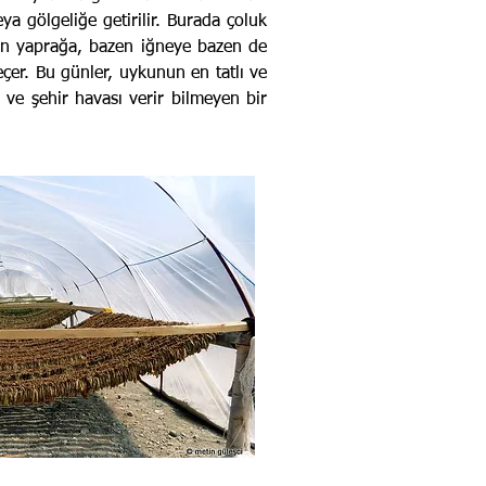
ya gölgeliğe getirilir. Burada çoluk
azen yaprağa, bazen iğneye bazen de
çer. Bu günler, uykunun en tatlı ve
 ve şehir havası verir bilmeyen bir