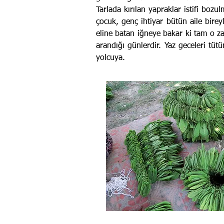
Tarlada kırılan yapraklar istifi boz
çocuk, genç ihtiyar bütün aile birey
eline batan iğneye bakar ki tam o za
arandığı günlerdir. Yaz geceleri tüt
yolcuya.