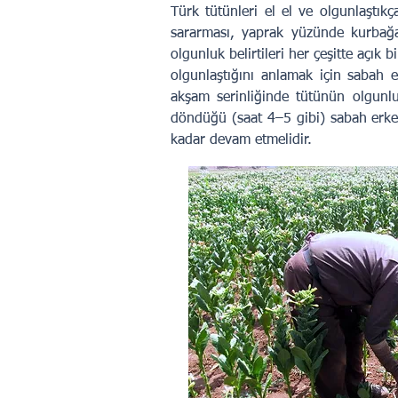
Türk tütünleri el el ve olgunlaştıkça
sararması, yaprak yüzünde kurbağac
olgunluk belirtileri her çeşitte açık 
olgunlaştığını anlamak için sabah 
akşam serinliğinde tütünün olgunl
döndüğü (saat 4–5 gibi) sabah erken
kadar devam etmelidir.