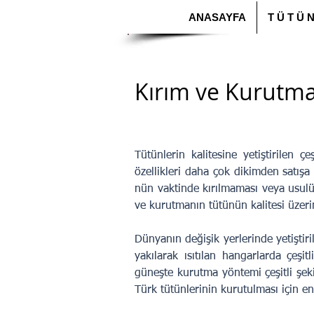
ANASAYFA
T Ü T Ü 
Kırım ve Kurutm
Tütünlerin kalitesine yetiştirilen 
özellikleri daha çok dikimden satışa
nün vaktinde kırılmaması veya usul
ve kurutmanın tütünün kalitesi üzeri
Dünyanın değişik yerlerinde yetiştiri
yakılarak ısıtılan hangarlarda çeş
güneşte kurutma yöntemi çeşitli şek
Türk tütünlerinin kurutulması için e