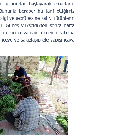
ağın uçlarından başlayarak kenarların
Bununla beraber bu tarif ettiğimiz
ilgi ve tecrübesine kalır. Tütünlerin
ir. Güneş yükseldikten sonra hatta
uygun kırma zamanı gecenin sabaha
nceye ve sakızlaşıp ele yapışıncaya