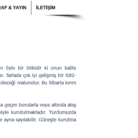
AF & YAYIN
İLETİŞİM
ün öyle bir bitkidir ki onun kalite
. Tarlada çok iyi gelişmiş bir tütü­
eceği malumdur. Bu itibarla kırım
va geçen borularla veya altında ateş
emiyle kurutulmaktadır. Yurdumuzda
e ayna sayılabilir. Güneşte kurutma