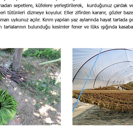
ulmadan sepetlere, küfelere yerleştirilerek, kurduğunuz çardak ve
leri tütünleri dizmeye koyulur. Eller zifirden kararır, gözler b
man uykunuz açılır. Kırım yapılan yaz aylarında hayat tarlada ge
ün tarlalarının bulunduğu kesimler fener ve lüks ışığında kasaba