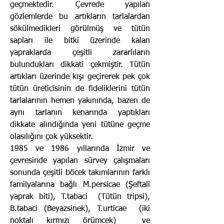
geçmektedir. Çevrede yapılan
gözlemlerde bu artıkların tarlalardan
sökülmedikleri görülmüş ve tütün
sapları ile bitki üzerinde kalan
yapraklarda çeşitli zararlıların
bulundukları dikkati çekmiştir. Tütün
artıkları üzerinde kışı geçirerek pek çok
tütün üreticisinin de fideliklerini tütün
tarlalarının hemen yakınında, bazen de
aynı tarlanın kenarında yap­tıkları
dikkate alındığında yeni tütüne geçme
olasılığını çok yüksektir.
1985 ve 1986 yıllarında İzmir ve
çevresinde yapılan sürvey çalışmaları
sonunda çeşitli böcek takımlarının farklı
familyalarına bağlı M.persicae (Şeftali
yaprak biti), T.tabaci (Tütün tripsi),
B.tabaci (Beyazsinek), T.urticae (iki
noktalı kırmızı örümcek) ve