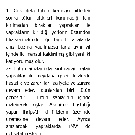
1- Çok defa tütün kırımları bittikten
sonra tütün bitkileri kurumadığı için
kırılmadan bırakılan yapraklar ile
yaprakların kırıldığı yerlerin üstünden
filiz vermektedir. Eğer bu gibi tarlalarda
anız bozma yapılmazsa tarla aynı yıl
içinde iki mahsul kaldırılmış gibi yani iki
kat yorulmuş olur.
2- Tütün anızlarında kırılmadan kalan
yapraklar ile meydana gelen filizlerde
hastalık ve zararlılar faaliyete ve zarara
devam eder. Bunlardan biri tütün
gebesidir. Tütün saplarının içinde
gizlenerek kışlar. Akdamar hastalığı
yapan thrips’tir ki filizlerin üzerinde
üremesine devam eder. Ayrıca
anızlardaki yapraklarda TMV’ de
gelişebilmektedir.