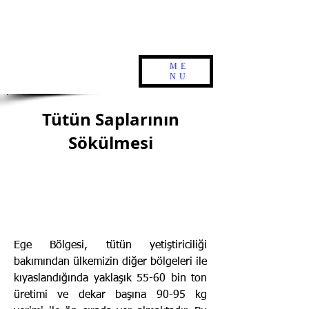
ME
NU
Tütün Saplarının
Sökülmesi
Ege Bölgesi, tütün yetiştiriciliği
bakımından ülkemizin diğer bölgeleri ile
kıyaslandığında yaklaşık 55-60 bin ton
üretimi ve dekar başına 90-95 kg