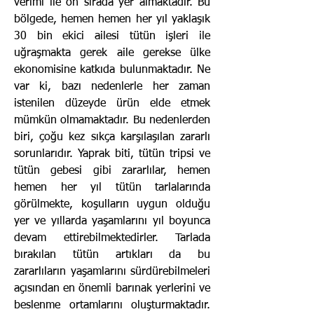
verimi ile ön sırada yer almaktadır. Bu
bölgede, hemen hemen her yıl yaklaşık
30 bin ekici ailesi tütün işleri ile
uğraşmakta gerek aile gerekse ülke
ekonomisine kat­kıda bulunmaktadır. Ne
var ki, bazı nedenlerle her zaman
istenilen düzeyde ürün elde etmek
mümkün olmamaktadır. Bu nedenlerden
biri, çoğu kez sıkça karşılaşılan zararlı
sorunlarıdır. Yaprak biti, tütün tripsi ve
tütün gebesi gibi zararlılar, hemen
hemen her yıl tütün tarlalarında
görülmekte, koşulların uygun olduğu
yer ve yıllarda yaşamlarını yıl boyunca
devam ettirebilmektedirler. Tarlada
bırakılan tütün artıkları da bu
zararlıların yaşamlarını sürdürebil­meleri
açısından en önemli barınak yerlerini ve
beslenme ortamlarını oluşturmaktadır.