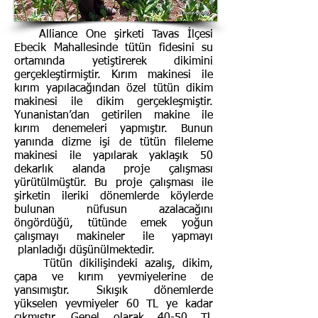
Alliance One şirketi Tavas İlçesi
Ebecik Mahallesinde tütün fidesini su
ortamında yetiştirerek dikimini
gerçekleştirmiştir. Kırım makinesi ile
kırım yapılacağından özel tütün dikim
makinesi ile dikim gerçekleşmiştir.
Yunanistan’dan getirilen makine ile
kırım denemeleri yapmıştır. Bunun
yanında dizme işi de tütün fileleme
makinesi ile yapılarak yaklaşık 50
dekarlık alanda proje çalışması
yürütülmüştür. Bu proje çalışması ile
şirketin ileriki dönemlerde köylerde
bulunan nüfusun azalacağını
öngördüğü, tütünde emek yoğun
çalışmayı makineler ile yapmayı
planladığı düşünülmektedir.
Tütün dikilişindeki azalış, dikim,
çapa ve kırım yevmiyelerine de
yansımıştır. Sıkışık dönemlerde
yükselen yevmiyeler 60 TL ye kadar