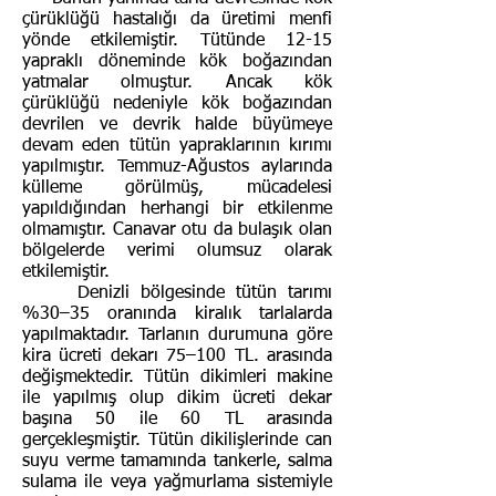
çürüklüğü hastalığı da üretimi menfi
yönde etkilemiştir. Tütünde 12-15
yapraklı döneminde kök boğazından
yatmalar olmuştur. Ancak kök
çürüklüğü nedeniyle kök boğazından
devrilen ve devrik halde büyümeye
devam eden tütün yapraklarının kırımı
yapılmıştır. Temmuz-Ağustos aylarında
külleme görülmüş, mücadelesi
yapıldığından herhangi bir etkilenme
olmamıştır. Canavar otu da bulaşık olan
bölgelerde verimi olumsuz olarak
etkilemiştir.
Denizli bölgesinde tütün tarımı
%30–35 oranında kiralık tarlalarda
yapılmaktadır. Tarlanın durumuna göre
kira ücreti dekarı 75–100 TL. arasında
değişmektedir. Tütün dikimleri makine
ile yapılmış olup dikim ücreti dekar
başına 50 ile 60 TL arasında
gerçekleşmiştir. Tütün dikilişlerinde can
suyu verme tamamında tankerle, salma
sulama ile veya yağmurlama sistemiyle