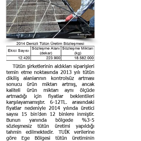
Tütün şirketlerinin aldıkları siparişleri
temin etme noktasında 2013 yılı tütün
dikiliş alanlarının kontrolsüz artması
sonucu ürün miktarı artmış, ancak
kaliteli ürün miktarı aynı ölçüde
artmadığı için fiyatlar beklentileri
karşılayamamıştır. 6-12TL. arasındaki
fiyatlar nedeniyle 2014 yılında üretici
sayısı 15 bin’den 12 binlere inmiştir.
Bunun yanında bölgede %3-5
sözleşmesiz tütün üretimi yapıldığı
tahmin edilmektedir. TUİK verilerine
göre Ege Bölgesi tütün üretiminin