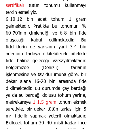
sertifikalı
tütün tohumu kullanmayı
tercih etmeliyiz.
6-10-12 bin adet tohum 1 gram
gelmektedir. Pratikte bu tohumun %
60-70'inin çimlendiği ve 6-8 bin fide
oluşacağı kabul edilmektedir. Bu
fideliklerin de yarısının yani 3-4 bin
adedinin tarlaya dikilebilecek nitelikte
fide haline geleceği varsayılmaktadır.
Bölgemizde (Denizli) tarlanın
işlenmesine ve tav durumuna göre, bir
dekar alana 16-20 bin arasında fide
dikilmektedir. Bu durumda çay bardağı
ya da su bardağı dolusu tohum yerine,
metrekareye
1-1,5 gram
tohum ekmek
suretiyle, bir dekar tütün tarlası için 5
m² fidelik yapmak yeterli olmaktadır.
Ekilecek tohum 30–40 misli kadar ince