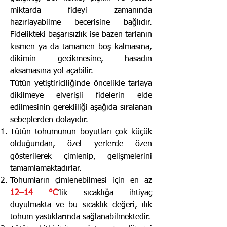
miktarda fideyi zamanında
hazırlayabilme becerisine bağlıdır.
Fidelikteki başarısızlık ise bazen tarlanın
kısmen ya da tamamen boş kalmasına,
dikimin gecikmesine, hasadın
aksamasına yol açabilir.
Tütün yetiştiriciliğinde öncelikle tarlaya
dikilmeye elverişli fidelerin elde
edilmesinin gerekliliği aşağıda sıralanan
sebeplerden dolayıdır.
Tütün tohumunun boyutları çok küçük
olduğundan, özel yerlerde özen
gösterilerek çimlenip, gelişmelerini
tamamlamaktadırlar.
Tohumların çimlenebilmesi için en az
12–14 °C
’lik sıcaklığa ihtiyaç
duyulmakta ve bu sıcaklık değeri, ılık
tohum yastıklarında sağlanabilmektedir.