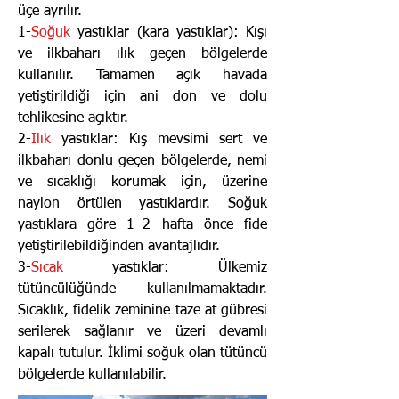
üçe ayrılır.
1-
Soğuk
yastıklar (kara yastıklar): Kışı
ve ilkbaharı ılık geçen bölgelerde
kullanılır. Tamamen açık havada
yetiştirildiği için ani don ve dolu
tehlikesine açıktır.
2-
Ilık
yastıklar: Kış mevsimi sert ve
ilkbaharı donlu geçen bölgelerde, nemi
ve sıcaklığı korumak için, üzerine
naylon örtülen yastıklardır. Soğuk
yastıklara göre 1–2 hafta önce fide
yetiştirilebildiğinden avantajlıdır.
3-
Sıcak
yastıklar: Ülkemiz
tütüncülüğünde kullanılmamaktadır.
Sıcaklık, fidelik zeminine taze at gübresi
serilerek sağlanır ve üzeri devamlı
kapalı tutulur. İklimi soğuk olan tütüncü
bölgelerde kullanılabilir.