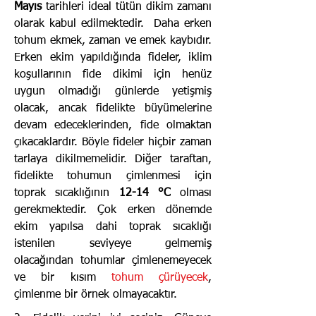
Mayıs
tarihleri ideal tütün dikim zamanı
olarak kabul edilmektedir. Daha erken
tohum ekmek, zaman ve emek kaybıdır.
Erken ekim yapıldığında fideler, iklim
koşullarının fide dikimi için henüz
uygun olmadığı günlerde yetişmiş
olacak, ancak fidelikte büyümelerine
devam edeceklerinden, fide olmaktan
çıkacaklardır. Böyle fideler hiçbir zaman
tarlaya dikilmemelidir. Diğer taraftan,
fidelikte tohumun çimlenmesi için
toprak sıcaklığının
12-14 °C
olması
gerekmektedir. Çok erken dönemde
ekim yapılsa dahi toprak sıcaklığı
istenilen seviyeye gelmemiş
olacağından tohumlar çimlenemeyecek
ve bir kısım
tohum çürüyecek
,
çimlenme bir örnek olmayacaktır.