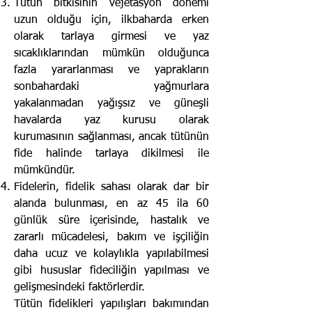
Tütün bitkisinin vejetasyon dönemi
uzun olduğu için, ilkbaharda erken
olarak tarlaya girmesi ve yaz
sıcaklıklarından mümkün olduğunca
fazla yararlanması ve yaprakların
sonbahardaki yağmurlara
yakalanmadan yağışsız ve güneşli
havalarda yaz kurusu olarak
kurumasının sağlanması, ancak tütünün
fide halinde tarlaya dikilmesi ile
mümkündür.
Fidelerin, fidelik sahası olarak dar bir
alanda bulunması, en az 45 ila 60
günlük süre içerisinde, hastalık ve
zararlı mücadelesi, bakım ve işçiliğin
daha ucuz ve kolaylıkla yapılabilmesi
gibi hususlar fideciliğin yapılması ve
gelişmesindeki faktörlerdir.
Tütün fidelikleri yapılışları bakımından