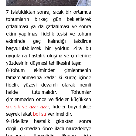
7-Islatıldıktan sonra, sıcak bir ortamda
tohumların birkaç gün bekletilerek
çıtlatılması ya da çatlatılması ve sonra
ekim yapılması fidelik tesisi ve tohum
ekiminde geç kalındığı takdirde
başvurulabilecek bir yoldur. Zira bu
uygulama hastalık oluşma ve çimlenme
yüzdesinin düşmesi tehlikesini taşır.
8-Tohum ekiminden çimlenmenin
tamamlanmasına kadar ki süreç içinde
fidelik yüzeyi devamlı olarak nemli
halde tutulmalıdır. Tohumlar
çimlenmeden önce ve fideler küçükken
sık sık ve azar azar
, fideler büyüdükçe
seyrek fakat
bol su
verilmelidir.
9-Fidelikte hastalık çıktıktan sonra
değil, çıkmadan önce ilaçlı mücadeleye