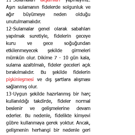
11-Sulamaları
akşamları
yapmayınız.
Aşırı sulamanın fidelerde solgunluk ve
ağır büyümeye neden olduğu
unutulmamalıdır.
12-Sulamalar genel olarak sabahları
yapılmak suretiyle, fidelerin geceye
kuru ve gece soğuğundan
etkilenmeyecek şekilde girmeleri
mümkün olur. Dikime 7 - 10 gün kala,
sulama azaltılmalı, fideler geceleri açık
bırakılmalıdır. Bu şekilde fidelerin
pişkinleşmesi
ve dış şartlara alışması
sağlanmış olur.
13-Uygun şekilde hazırlanmış bir harç
kullanıldığı takdirde, fideler normal
beslenir ve gelişmelerine devam
ederler. Bu nedenle, fidelikte kimyevi
gübre kullanmaya gerek yoktur. Ancak,
gelişmenin herhangi bir nedenle geri