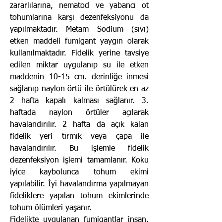
zararlılarına, nematod ve yabancı ot
tohumlarına karşı dezenfeksiyonu da
yapılmaktadır. Metam Sodium (sıvı)
etken maddeli fumigant yaygın olarak
kullanılmaktadır. Fidelik yerine tavsiye
edilen miktar uygulanıp su ile etken
maddenin 10-15 cm. derinliğe inmesi
sağlanıp naylon örtü ile örtülürek en az
2 hafta kapalı kalması sağlanır. 3.
haftada naylon örtüler açılarak
havalandırılır. 2 hafta da açık kalan
fidelik yeri tırmık veya çapa ile
havalandırılır. Bu işlemle fidelik
dezenfeksiyon işlemi tamamlanır. Koku
iyice kaybolunca tohum ekimi
yapılabilir. İyi havalandırma yapılmayan
fideliklere yapılan tohum ekimlerinde
tohum ölümleri yaşanır.
Fidelikte uygulanan fumigantlar insan,