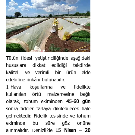
Tütün fidesi yetiştiriciliğinde aşağıdaki
hususlara dikkat edildiği takdirde
kaliteli ve verimli bir ürün elde
edebilme imkânı bulunabilir.
1-Hava koşullarına ve fidelikte
kullanılan örtü malzemesine bağlı
olarak, tohum ekiminden
45-60 gün
sonra fideler tarlaya dikilebilecek hale
gelmektedir. Fidelik tesisinde ve tohum
ekiminde bu süre göz önüne
alınmalıdır. Denizli’de
15 Nisan – 20