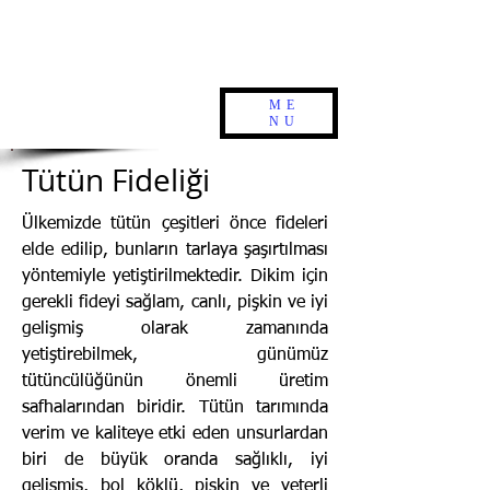
ME
NU
Tütün Fideliği
Ülkemizde tütün çeşitleri önce fideleri
elde edilip, bunların tarlaya şaşırtılması
yöntemiyle yetiştirilmektedir. Dikim için
gerekli fideyi sağlam, canlı, pişkin ve iyi
gelişmiş olarak zamanında
yetiştirebilmek, günümüz
tütüncülüğünün önemli üretim
safhalarından biridir. Tütün tarımında
verim ve kaliteye etki eden unsurlardan
biri de büyük oranda sağlıklı, iyi
gelişmiş, bol köklü, pişkin ve yeterli