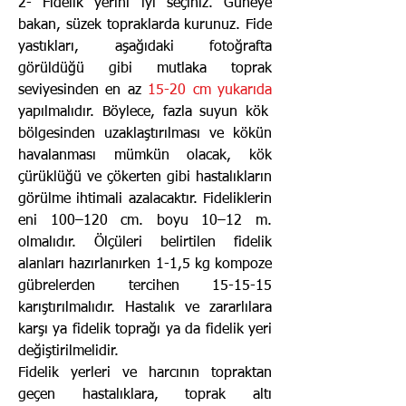
2- Fidelik yerini iyi seçiniz. Güneye
bakan, süzek topraklarda kurunuz. Fide
yastıkları, aşağıdaki fotoğrafta
görüldüğü gibi mutlaka toprak
seviyesinden en az
15-20 cm yukarıda
yapılmalıdır. Böylece, fazla suyun kök
bölgesinden uzaklaştırılması ve kökün
havalanması mümkün olacak, kök
çürüklüğü ve çökerten gibi hastalıkların
görülme ihtimali azalacaktır. Fideliklerin
eni 100–120 cm. boyu 10–12 m.
olmalıdır. Ölçüleri belirtilen fidelik
alanları hazırlanırken 1-1,5 kg kompoze
gübrelerden tercihen 15-15-15
karıştırılmalıdır. Hastalık ve zararlılara
karşı ya fidelik toprağı ya da fidelik yeri
değiştirilmelidir.
Fidelik yerleri ve harcının topraktan
geçen hastalıklara, toprak altı