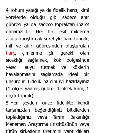
4-Tohum yatağı ya da fidelik harcı, kimi
yörelerde olduğu gibi sadece ahır
gübresi ya da sadece topraktan ibaret
olmamalıdır. Her biri eşit miktarda
alınıp karıştırmak suretiyle ham toprak,
mil ve ahır gübresinden oluşturulan
harç
, çimlenme için gerekli olan
sıcaklığı sağlamak, kök bölgesinde
yeterli suyu tutmak ve köklerin
havalanmasını sağlamada ideal bir
unsurdur. Fidelik harcını iyi hazırlayınız
(1 ölçek yanmış gübre, 1 ölçek kum, 1
ölçek toprak).
5-Her şeyden önce fidelikte kendi
tarlamızdan beğendiğimiz bitkilerden
topladığımız veya Tarım Bakanlığı
Menemen Araştırma Enstitüsünün veya
tütün şirketlerin üretimini yaptırdıkları