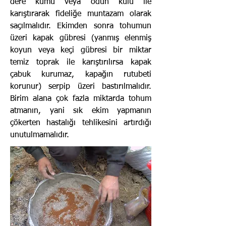
dere kumu veya odun külü ile
karıştırarak fideliğe muntazam olarak
saçılmalıdır. Ekimden sonra tohumun
üzeri kapak gübresi (yanmış elenmiş
koyun veya keçi gübresi bir miktar
temiz toprak ile karıştırılırsa kapak
çabuk kurumaz, kapağın rutubeti
korunur) serpip üzeri bastırılmalıdır.
Birim alana çok fazla miktarda tohum
atmanın, yani sık ekim yapmanın
çökerten hastalığı tehlikesini artırdığı
unutulmamalıdır.