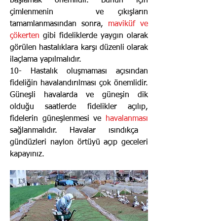
başlamak önemlidir. Bunun için
çimlenmenin ve çıkışların
tamamlanmasından sonra,
maviküf ve
çökerten
gibi fideliklerde yaygın olarak
görülen hastalıklara karşı düzenli olarak
ilaçlama yapılmalıdır.
10- Hastalık oluşmaması açısından
fideliğin havalandırılması çok önemlidir.
Güneşli havalarda ve güneşin dik
olduğu saatlerde fidelikler açılıp,
fidelerin güneşlenmesi ve
havalanması
sağlanmalıdır. Havalar ısındıkça
gündüzleri naylon örtüyü açıp geceleri
kapayınız.