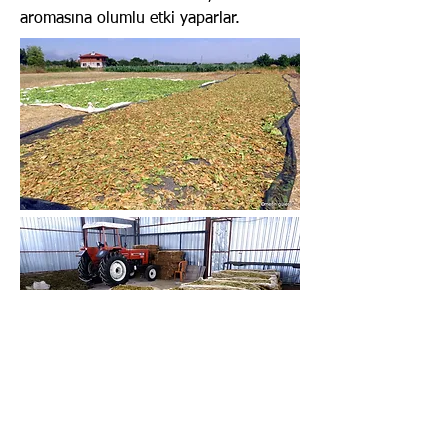
aromasına olumlu etki yaparlar.
Türkiye’de faaliyet gösteren yaprak
tütün şirketleri yazılı sözleşme usulü