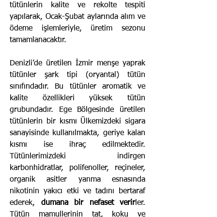
tütünlerin kalite ve rekolte tespiti
yapılarak, Ocak-Şubat aylarında alım ve
ödeme işlemleriyle, üretim sezonu
tamamlanacaktır.
Denizli’de üretilen İzmir menşe yaprak
tütünler şark tipi (oryantal) tütün
sınıfındadır. Bu tütünler aromatik ve
kalite özellikleri yüksek tütün
grubundadır. Ege Bölgesinde üretilen
tütünlerin bir kısmı Ülkemizdeki sigara
sanayisinde kullanılmakta, geriye kalan
kısmı ise ihraç edilmektedir.
Tütünlerimizdeki indirgen
karbonhidratlar, polifenoller, reçineler,
organik asitler yanma esnasında
nikotinin yakıcı etki ve tadını bertaraf
ederek,
dumana bir nefaset verir
ler.
Tütün mamullerinin tat, koku ve