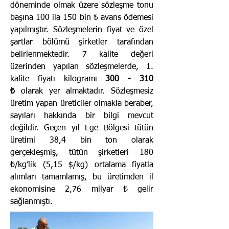
döneminde olmak üzere sözleşme tonu
başına 100 ila 150 bin ₺ avans ödemesi
yapılmıştır. Sözleşmelerin fiyat ve özel
şartlar bölümü şirketler tarafından
belirlenmektedir. 7 kalite değeri
üzerinden yapılan sözleşmelerde, 1.
kalite fiyatı kilogramı
300 - 310
₺
olarak yer almaktadır. Sözleşmesiz
üretim yapan üreticiler olmakla beraber,
sayıları hakkında bir bilgi mevcut
değildir. Geçen yıl Ege Bölgesi tütün
üretimi 38,4 bin ton olarak
gerçekleşmiş, tütün şirketleri 180
₺/kg’lik (5,15 $/kg) ortalama fiyatla
alımları tamamlamış, bu üretimden il
ekonomisine 2,76 milyar ₺ gelir
sağlanmıştı.