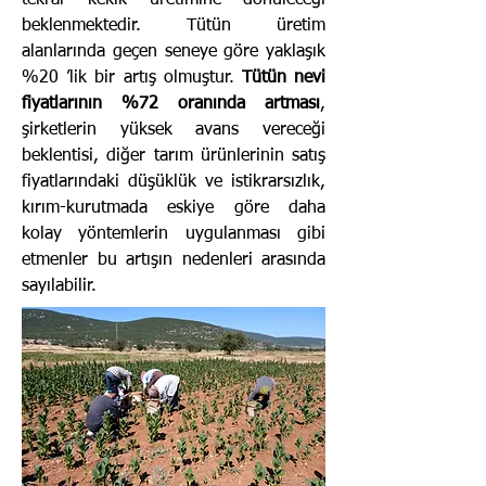
tekrar kekik üretimine dönüleceği
beklenmektedir. Tütün üretim
alanlarında geçen seneye göre yaklaşık
%20 ’lik bir artış olmuştur.
Tütün nevi
fiyatlarının %72 oranında artması
,
şirketlerin yüksek avans vereceği
beklentisi, diğer tarım ürünlerinin satış
fiyatlarındaki düşüklük ve istikrarsızlık,
kırım-kurutmada eskiye göre daha
kolay yöntemlerin uygulanması gibi
etmenler bu artışın nedenleri arasında
sayılabilir.