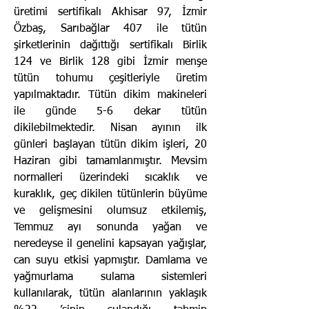
üretimi sertifikalı Akhisar 97, İzmir
Özbaş, Sarıbağlar 407 ile tütün
şirketlerinin dağıttığı sertifikalı Birlik
124 ve Birlik 128 gibi İzmir menşe
tütün tohumu çeşitleriyle üretim
yapılmaktadır. Tütün dikim makineleri
ile günde 5-6 dekar tütün
dikilebilmektedir. Nisan ayının ilk
günleri başlayan tütün dikim işleri, 20
Haziran gibi tamamlanmıştır. Mevsim
normalleri üzerindeki sıcaklık ve
kuraklık, geç dikilen tütünlerin büyüme
ve gelişmesini olumsuz etkilemiş,
Temmuz ayı sonunda yağan ve
neredeyse il genelini kapsayan yağışlar,
can suyu etkisi yapmıştır. Damlama ve
yağmurlama sulama sistemleri
kullanılarak, tütün alanlarının yaklaşık