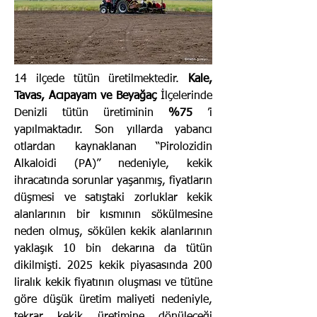
14 ilçede tütün üretilmektedir.
Kale,
Tavas, Acıpayam ve Beyağaç
İlçelerinde
Denizli tütün üretiminin
%75
’i
yapılmaktadır. Son yıllarda yabancı
otlardan kaynaklanan “Pirolozidin
Alkaloidi (PA)” nedeniyle, kekik
ihracatında sorunlar yaşanmış, fiyatların
düşmesi ve satıştaki zorluklar kekik
alanlarının bir kısmının sökülmesine
neden olmuş, sökülen kekik alanlarının
yaklaşık 10 bin dekarına da tütün
dikilmişti. 2025 kekik piyasasında 200
liralık kekik fiyatının oluşması ve tütüne
göre düşük üretim maliyeti nedeniyle,