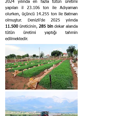
2024 yılında en fazla tütün üretimi
yapılan il 23.106 ton ile Adıyaman
olurken, üçüncü 14.255 ton ile Batman
olmuştur. Denizli’de 2025 yılında
11.500
üreticinin,
285 bin
dekar alanda
tütün üretimi yaptığı tahmin
edilmektedir.