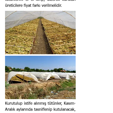
üreticilere fiyat farkı verilmelidir.
Kurutulup istife alınmış tütünler, Kasım-
Aralık aylarında tasniflenip kutulanacak,