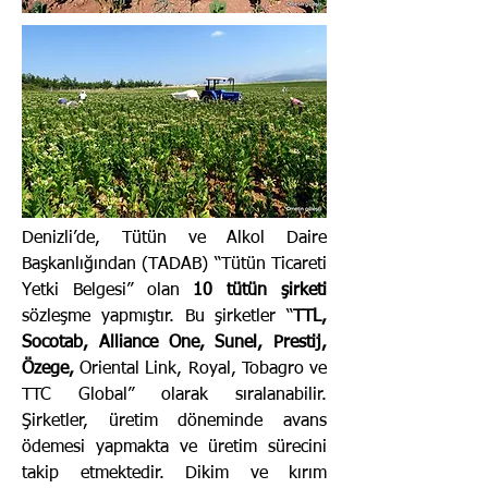
Denizli’de, Tütün ve Alkol Daire
Başkanlığından (TADAB) “Tütün Ticareti
Yetki Belgesi” olan
10 tütün şirketi
sözleşme yapmıştır. Bu şirketler “
TTL,
Socotab, Alliance One, Sunel, Prestij,
Özege,
Oriental Link, Royal, Tobagro ve
TTC Global” olarak sıralanabilir.
Şirketler, üretim döneminde avans
ödemesi yapmakta ve üretim sürecini
takip etmektedir. Dikim ve kırım