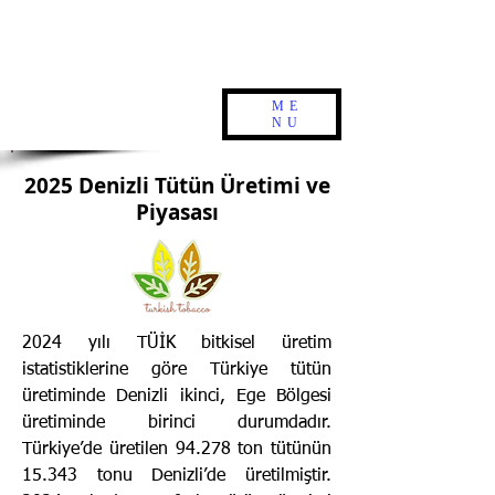
ME
NU
2025 Denizli Tütün Üretimi ve
Piyasası
2024 yılı TÜİK bitkisel üretim
istatistiklerine göre Türkiye tütün
üretiminde Denizli ikinci, Ege Bölgesi
üretiminde birinci durumdadır.
Türkiye’de üretilen 94.278 ton tütünün
15.343 tonu Denizli’de üretilmiştir.