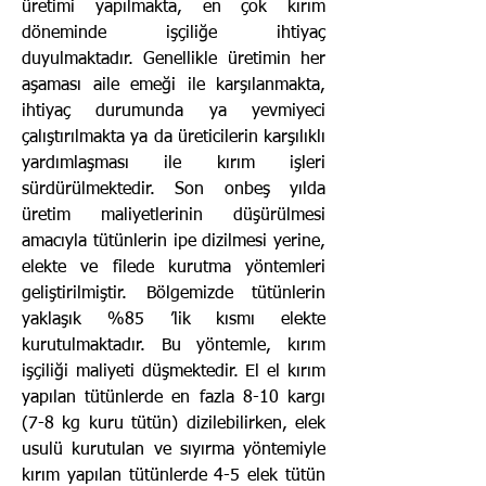
üretimi yapılmakta, en çok kırım
döneminde işçiliğe ihtiyaç
duyulmaktadır. Genellikle üretimin her
aşaması aile emeği ile karşılanmakta,
ihtiyaç durumunda ya yevmiyeci
çalıştırılmakta ya da üreticilerin karşılıklı
yardımlaşması ile kırım işleri
sürdürülmektedir. Son onbeş yılda
üretim maliyetlerinin düşürülmesi
amacıyla tütünlerin ipe dizilmesi yerine,
elekte ve filede kurutma yöntemleri
geliştirilmiştir. Bölgemizde tütünlerin
yaklaşık %85 ’lik kısmı elekte
kurutulmaktadır. Bu yöntemle, kırım
işçiliği maliyeti düşmektedir. El el kırım
yapılan tütünlerde en fazla 8-10 kargı
(7-8 kg kuru tütün) dizilebilirken, elek
usulü kurutulan ve sıyırma yöntemiyle
kırım yapılan tütünlerde 4-5 elek tütün