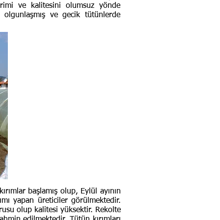
imi ve kalitesini olumsuz yönde
de olgunlaşmış ve gecik tütünlerde
rımlar başlamış olup, Eylül ayının
ı yapan üreticiler görülmektedir.
usu olup kalitesi yüksektir. Rekolte
ahmin edilmektedir. Tütün kırımları