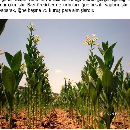
ar çıkmıştır. Bazı üreticiler de kırımları iğne hesabı yaptırmıştır.
yaparak, iğne başına 75 kuruş para almışlardır.