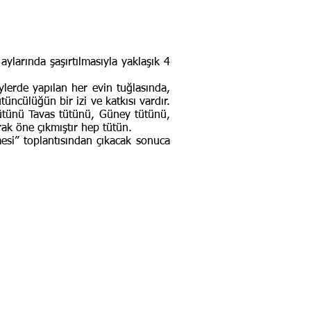
aylarında şaşırtılmasıyla yaklaşık 4
lerde yapılan her evin tuğlasında,
üncülüğün bir izi ve katkısı vardır.
 tütünü Tavas tütünü, Güney tütünü,
rak öne çıkmıştır hep tütün.
si” toplantısından çıkacak sonuca