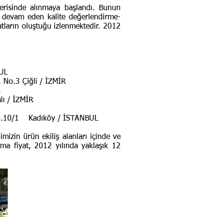
çerisinde alınmaya başlandı. Bunun
e devam eden kalite değerlendirme-
atların oluştuğu izlenmektedir. 2012
UL
3 Çiğli / İZMİR
R
 / İZMİR
.10/1 Kadıköy / İSTANBUL
izin ürün ekiliş alanları içinde ve
ama fiyat, 2012 yılında yaklaşık 12