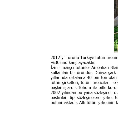
2012 yılı ürünü Türkiye tütün üretimi
%30’unu karşılayacaktır.
İzmir menşei tütünler Amerikan Blen
kullanılan bir üründür. Dünya şark 
yıllarında ortalama 40 bin ton olan 
tütün şirketleri, tütün üreticileri 
başlamışlardır. Tohum ile bitki kor
2002 yılından bu yana sözleşmeli ola
bastırılan tip sözleşmelere şirket 
bulunmaktadır. Altı tütün şirketinin f