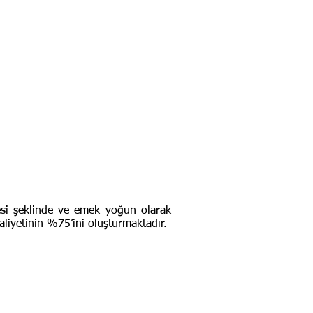
mesi şeklinde ve emek yoğun olarak
maliyetinin %75’ini oluşturmaktadır.