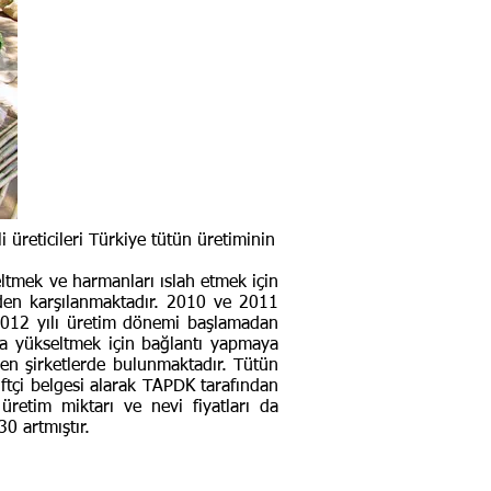
 üreticileri Türkiye tütün üretiminin
ltmek ve harmanları ıslah etmek için
zden karşılanmaktadır. 2010 ve 2011
r. 2012 yılı üretim dönemi başlamadan
tara yükseltmek için bağlantı yapmaya
ren şirketlerde bulunmaktadır. Tütün
iftçi belgesi alarak TAPDK tarafından
 üretim miktarı ve nevi fiyatları da
30 artmıştır.