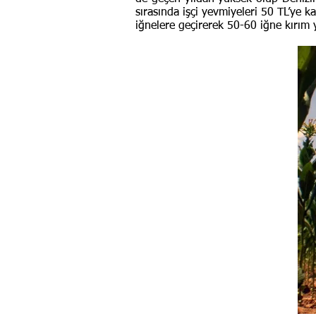
sırasında işçi yevmiyeleri 50 TL’ye kad
iğnelere geçirerek 50-60 iğne kırım 