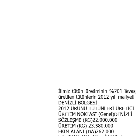
İlimiz tütün üretiminin %70’i Tavas
üretilen tütünlerin 2012 yılı maliyet
DENİZLİ BÖLGESİ
2012 ÜRÜNÜ TÜTÜNLERİ ÜRETİCİ 
ÜRETİM NOKTASI (Genel)DENİZLİ
SÖZLEŞME (KG)22.000.000
ÜRETİM (KG) 23.580.000
EKİM ALANI (DA)262.000