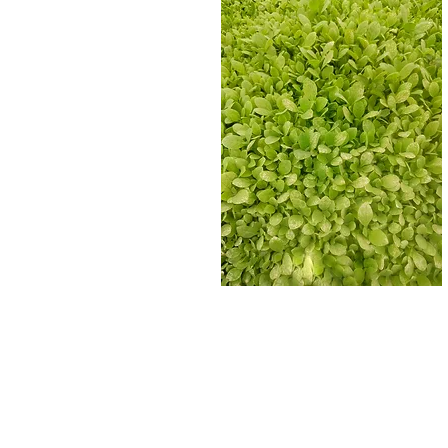
Bu kodu kopyalayıp sitenize yapıştırın.