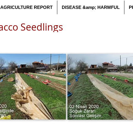
AGRICULTURE REPORT
DISEASE &amp; HARMFUL
P
acco Seedlings